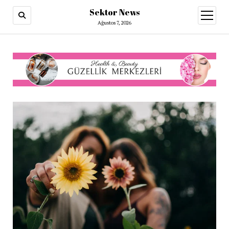
Sektor News
menüy
aç
Ağustos 7, 2026