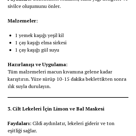
sivilce oluşumunu önler.
Malzemeler:
1 yemek kaşığı yeşil kil
1 çay kaşığı elma sirkesi
1 çay kaşığı gül suyu
Hazırlanışı ve Uygulama:
Tüm malzemeleri macun kıvamına gelene kadar
karıştırın. Yüze sürüp 10-15 dakika beklettikten sonra
ılık suyla durulayın.
3. Cilt Lekeleri İçin Limon ve Bal Maskesi
Faydaları:
Cildi aydınlatır, lekeleri giderir ve ton
eşitliği sağlar.