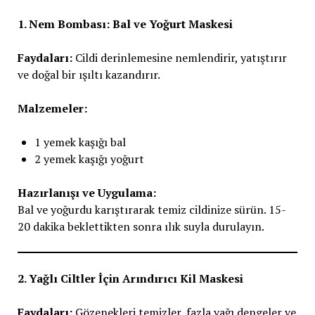
1. Nem Bombası: Bal ve Yoğurt Maskesi
Faydaları:
Cildi derinlemesine nemlendirir, yatıştırır
ve doğal bir ışıltı kazandırır.
Malzemeler:
1 yemek kaşığı bal
2 yemek kaşığı yoğurt
Hazırlanışı ve Uygulama:
Bal ve yoğurdu karıştırarak temiz cildinize sürün. 15-
20 dakika beklettikten sonra ılık suyla durulayın.
2. Yağlı Ciltler İçin Arındırıcı Kil Maskesi
Faydaları:
Gözenekleri temizler, fazla yağı dengeler ve