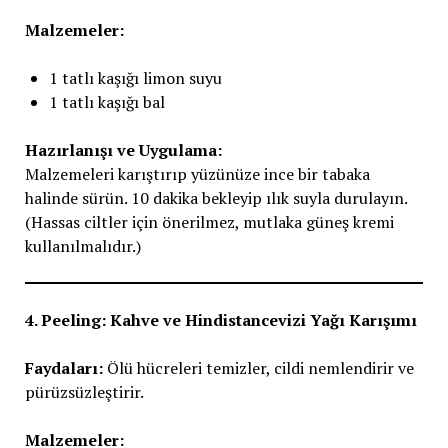
Malzemeler:
1 tatlı kaşığı limon suyu
1 tatlı kaşığı bal
Hazırlanışı ve Uygulama:
Malzemeleri karıştırıp yüzünüze ince bir tabaka
halinde sürün. 10 dakika bekleyip ılık suyla durulayın.
(Hassas ciltler için önerilmez, mutlaka güneş kremi
kullanılmalıdır.)
4. Peeling: Kahve ve Hindistancevizi Yağı Karışımı
Faydaları:
Ölü hücreleri temizler, cildi nemlendirir ve
pürüzsüzleştirir.
Malzemeler: