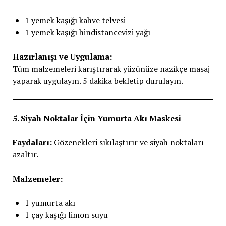
1 yemek kaşığı kahve telvesi
1 yemek kaşığı hindistancevizi yağı
Hazırlanışı ve Uygulama:
Tüm malzemeleri karıştırarak yüzünüze nazikçe masaj
yaparak uygulayın. 5 dakika bekletip durulayın.
5. Siyah Noktalar İçin Yumurta Akı Maskesi
Faydaları:
Gözenekleri sıkılaştırır ve siyah noktaları
azaltır.
Malzemeler:
1 yumurta akı
1 çay kaşığı limon suyu