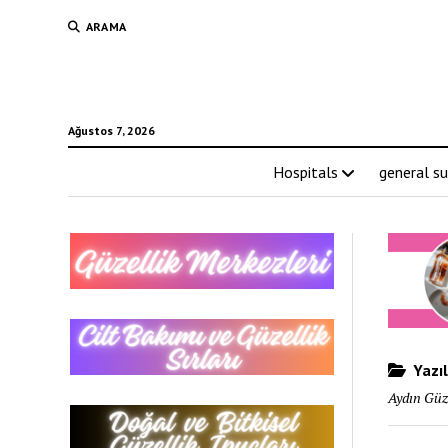
ARAMA
Ağustos 7, 2026
Hospitals
general su
Yazıl
Aydın Güze