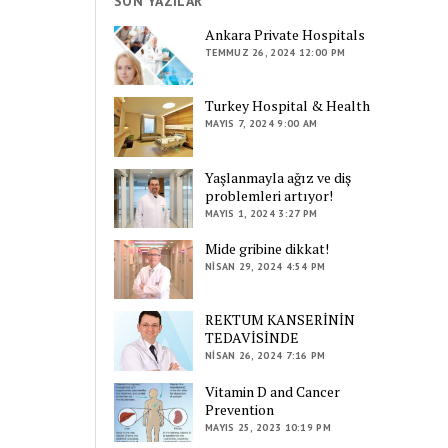
SON YAZILAR
Ankara Private Hospitals
TEMMUZ 26, 2024 12:00 PM
Turkey Hospital & Health
MAYIS 7, 2024 9:00 AM
Yaşlanmayla ağız ve diş
problemleri artıyor!
MAYIS 1, 2024 3:27 PM
Mide gribine dikkat!
NISAN 29, 2024 4:54 PM
REKTUM KANSERİNİN
TEDAVİSİNDE
NISAN 26, 2024 7:16 PM
Vitamin D and Cancer
Prevention
MAYIS 25, 2023 10:19 PM