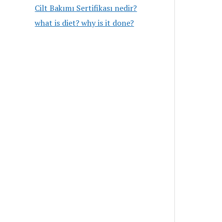
Cilt Bakımı Sertifikası nedir?
what is diet? why is it done?