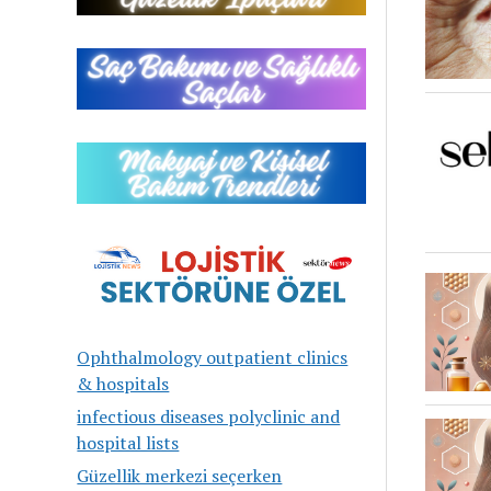
Ophthalmology outpatient clinics
& hospitals
infectious diseases polyclinic and
hospital lists
Güzellik merkezi seçerken