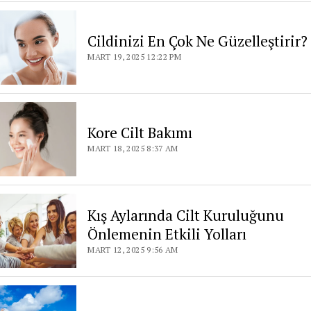
Cildinizi En Çok Ne Güzelleştirir?
MART 19, 2025 12:22 PM
Kore Cilt Bakımı
MART 18, 2025 8:37 AM
Kış Aylarında Cilt Kuruluğunu
Önlemenin Etkili Yolları
MART 12, 2025 9:56 AM