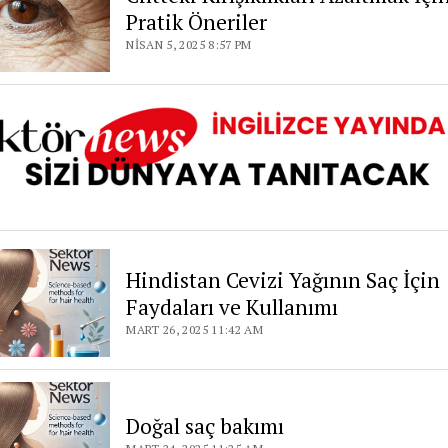
Pratik Öneriler
NISAN 5, 2025 8:57 PM
Hindistan Cevizi Yağının Saç İçin
Faydaları ve Kullanımı
MART 26, 2025 11:42 AM
Doğal saç bakımı