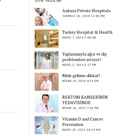
SON YAZILAR
Ankara Private Hospitals
TEMMUZ 26, 2024 12:00 PM
Turkey Hospital & Health
MAYIS 7, 2024 9:00 AM
Yaşlanmayla ağız ve diş
problemleri artıyor!
MAYIS 1, 2024 3:27 PM
Mide gribine dikkat!
NISAN 29, 2024 4:54 PM
REKTUM KANSERİNİN
TEDAVİSİNDE
NISAN 26, 2024 7:16 PM
Vitamin D and Cancer
Prevention
MAYIS 25, 2023 10:19 PM