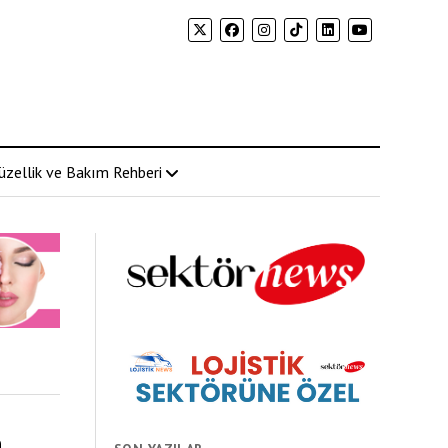
üzellik ve Bakım Rehberi
n