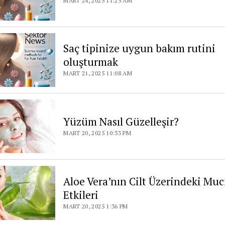
MART 24, 2025 11:25 AM
Saç tipinize uygun bakım rutini
oluşturmak
MART 21, 2025 11:08 AM
Yüzüm Nasıl Güzelleşir?
MART 20, 2025 10:33 PM
Aloe Vera’nın Cilt Üzerindeki Muc
Etkileri
MART 20, 2025 1:36 PM