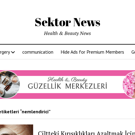
Sektor News
Health & Beauty News
rgery
communication
Hide Ads for Premium Members
G
tiketleri “nemlendirici”
Ciltteki Kırışıklıkları Azaltmak İçi