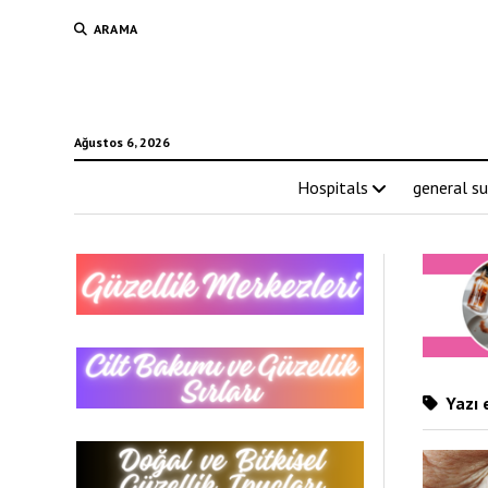
ARAMA
Ağustos 6, 2026
Hospitals
general su
Yazı e