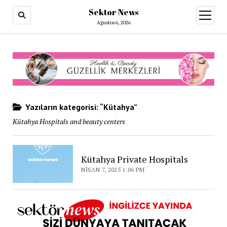
Sektor News
menüy
aç
Ağustos 6, 2026
Yazıların kategorisi: “Kütahya”
Kütahya Hospitals and beauty centers
Kütahya Private Hospitals
NISAN 7, 2025 1:06 PM