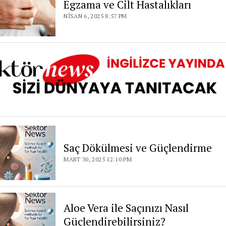
Egzama ve Cilt Hastalıkları
NISAN 6, 2025 8:57 PM
Saç Dökülmesi ve Güçlendirme
MART 30, 2025 12:10 PM
Aloe Vera ile Saçınızı Nasıl
Güçlendirebilirsiniz?