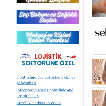
Ophthalmology outpatient clinics
& hospitals
infectious diseases polyclinic and
hospital lists
Güzellik merkezi seçerken