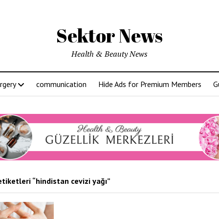
Sektor News
Health & Beauty News
rgery
communication
Hide Ads for Premium Members
G
tiketleri “hindistan cevizi yağı”