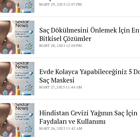
MART 29, 2025 12:07 PM
Saç Dökülmesini Önlemek İçin En 
Bitkisel Çözümler
MART 28, 2025 12:00 PM
Evde Kolayca Yapabileceğiniz 5 D
Saç Maskesi
MART 27, 2025 11:44 AM
Hindistan Cevizi Yağının Saç İçin
Faydaları ve Kullanımı
MART 26, 2025 11:42 AM