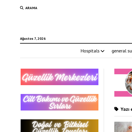
ARAMA
Ağustos 7, 2026
Hospitals
general su
Yazı e