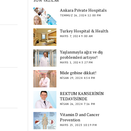
SON YAZILAR
Ankara Private Hospitals
TEMMUZ 26, 2024 12:00 PM
Turkey Hospital & Health
MAYIS 7, 2024 9:00 AM
Yaşlanmayla ağız ve diş
problemleri artıyor!
MAYIS 1, 2024 3:27 PM
Mide gribine dikkat!
NISAN 29, 2024 4:54 PM
REKTUM KANSERİNİN
TEDAVİSİNDE
NISAN 26, 2024 7:16 PM
Vitamin D and Cancer
Prevention
MAYIS 25, 2023 10:19 PM