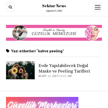
Sektor News
menüy
aç
Ağustos 9, 2026
Yazı etiketleri “kahve peeling”
Evde Yapılabilecek Doğal
Maske ve Peeling Tarifleri
MART 11, 2025 11:11 AM