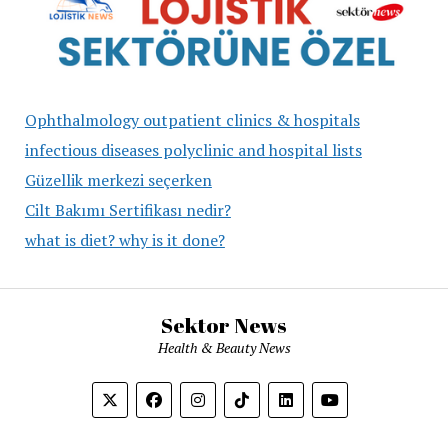
Ophthalmology outpatient clinics & hospitals
infectious diseases polyclinic and hospital lists
Güzellik merkezi seçerken
Cilt Bakımı Sertifikası nedir?
what is diet? why is it done?
Sektor News
Health & Beauty News