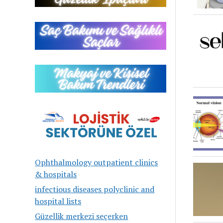
Ophthalmology outpatient clinics
& hospitals
infectious diseases polyclinic and
hospital lists
Güzellik merkezi seçerken