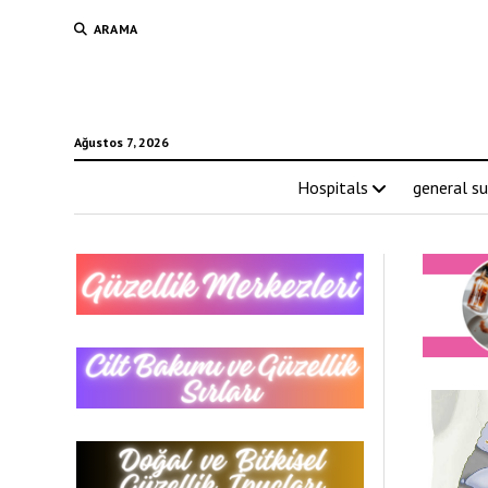
ARAMA
Ağustos 7, 2026
Hospitals
general su
Sekt
New