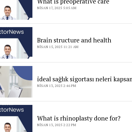
What is preoperative care
NISAN 17, 2025 5:05 AM
Brain structure and health
NISAN 15, 2025 11:21 AM
ideal sağlık sigortası neleri kapsa
NISAN 13, 2025 2:46 PM
What is rhinoplasty done for?
NISAN 13, 2025 2:22 PM