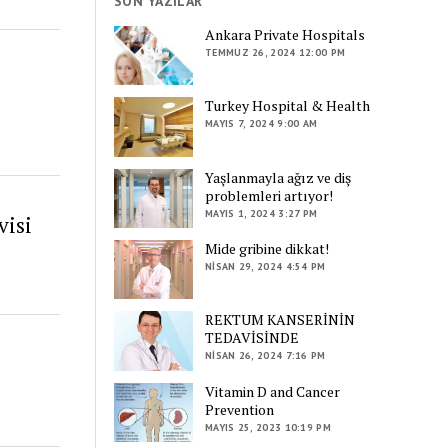
SON YAZILAR
Ankara Private Hospitals
TEMMUZ 26, 2024 12:00 PM
Turkey Hospital & Health
MAYIS 7, 2024 9:00 AM
Yaşlanmayla ağız ve diş
problemleri artıyor!
MAYIS 1, 2024 3:27 PM
visi
Mide gribine dikkat!
NISAN 29, 2024 4:54 PM
REKTUM KANSERİNİN
TEDAVİSİNDE
NISAN 26, 2024 7:16 PM
Vitamin D and Cancer
Prevention
MAYIS 25, 2023 10:19 PM