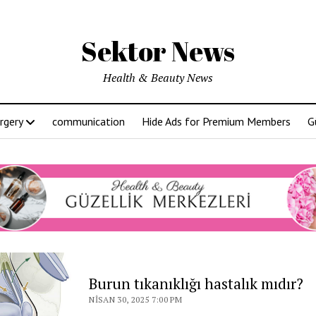
Sektor News
Health & Beauty News
rgery
communication
Hide Ads for Premium Members
G
or
Burun tıkanıklığı hastalık mıdır?
s
NISAN 30, 2025 7:00 PM