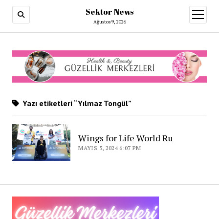
Sektor News
menüy
aç
Ağustos 9, 2026
Yazı etiketleri “Yılmaz Tongül”
Wings for Life World Ru
MAYIS 5, 2024 6:07 PM