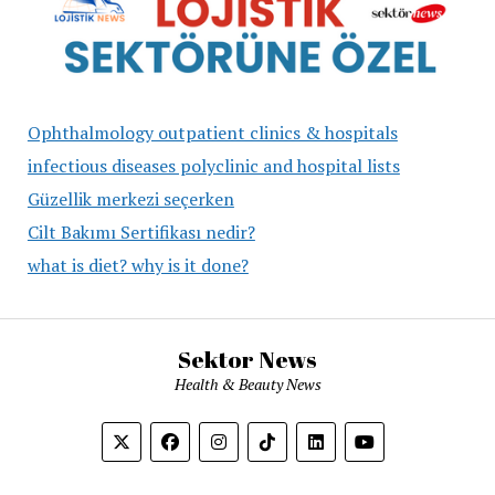
Ophthalmology outpatient clinics & hospitals
infectious diseases polyclinic and hospital lists
Güzellik merkezi seçerken
Cilt Bakımı Sertifikası nedir?
what is diet? why is it done?
Sektor News
Health & Beauty News