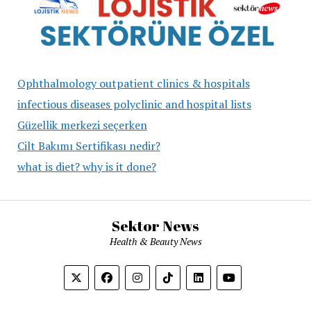
Ophthalmology outpatient clinics & hospitals
infectious diseases polyclinic and hospital lists
Güzellik merkezi seçerken
Cilt Bakımı Sertifikası nedir?
what is diet? why is it done?
Sektor News
Health & Beauty News