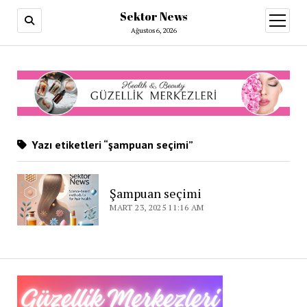
Sektor News
menüy
aç
Ağustos 6, 2026
Yazı etiketleri “şampuan seçimi”
Şampuan seçimi
MART 23, 2025 11:16 AM