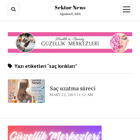
Sektor News
menüy
aç
Ağustos 8, 2026
Yazı etiketleri “saç kırıkları”
Saç uzatma süreci
MART 22, 2025 11:12 AM