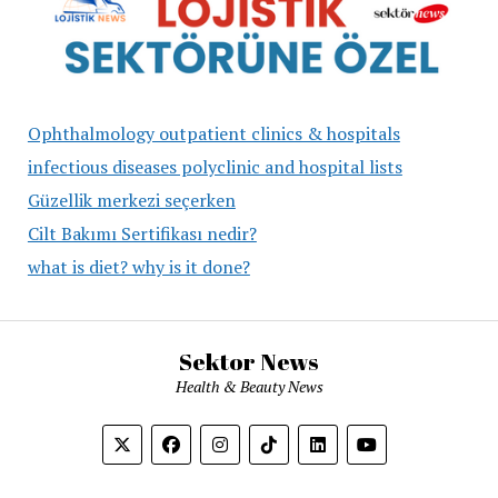
Ophthalmology outpatient clinics & hospitals
infectious diseases polyclinic and hospital lists
Güzellik merkezi seçerken
Cilt Bakımı Sertifikası nedir?
what is diet? why is it done?
Sektor News
Health & Beauty News