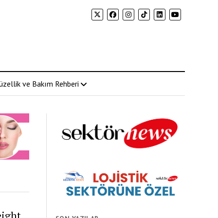
üzellik ve Bakım Rehberi
eight