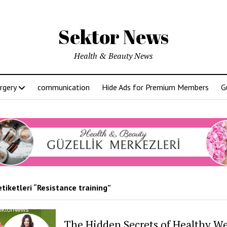
Sektor News
Health & Beauty News
rgery
communication
Hide Ads for Premium Members
G
tiketleri “Resistance training”
The Hidden Secrets of Healthy W