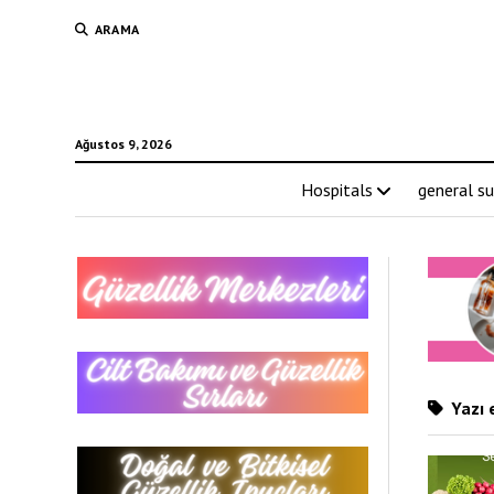
ARAMA
Ağustos 9, 2026
Hospitals
general su
Yazı e