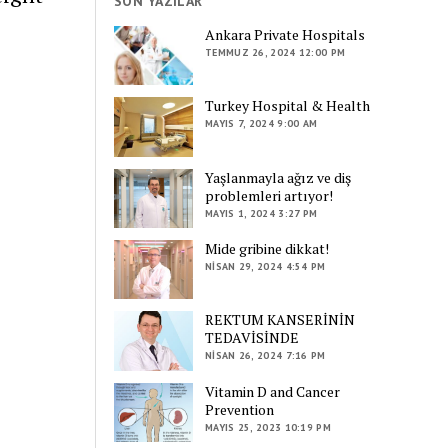
SON YAZILAR
Ankara Private Hospitals
TEMMUZ 26, 2024 12:00 PM
Turkey Hospital & Health
MAYIS 7, 2024 9:00 AM
Yaşlanmayla ağız ve diş
problemleri artıyor!
MAYIS 1, 2024 3:27 PM
Mide gribine dikkat!
NISAN 29, 2024 4:54 PM
REKTUM KANSERİNİN
TEDAVİSİNDE
NISAN 26, 2024 7:16 PM
Vitamin D and Cancer
Prevention
MAYIS 25, 2023 10:19 PM