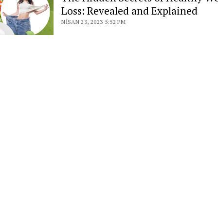
Loss: Revealed and Explained
NISAN 23, 2023 5:52 PM