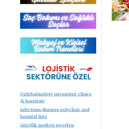
Ophthalmology outpatient clinics
& hospitals
infectious diseases polyclinic and
hospital lists
Güzellik merkezi seçerken