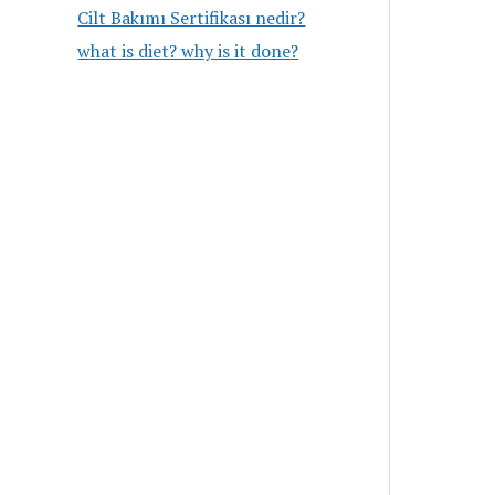
Cilt Bakımı Sertifikası nedir?
what is diet? why is it done?