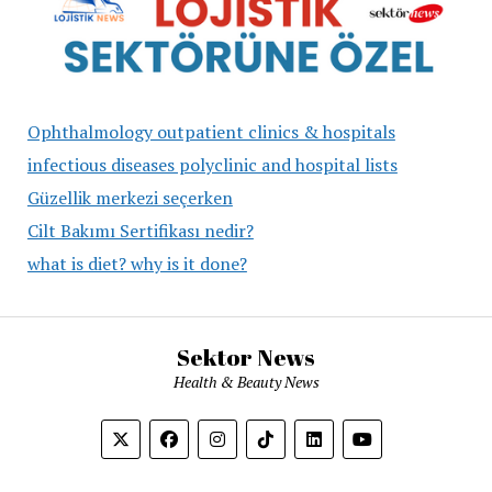
Ophthalmology outpatient clinics & hospitals
infectious diseases polyclinic and hospital lists
Güzellik merkezi seçerken
Cilt Bakımı Sertifikası nedir?
what is diet? why is it done?
Sektor News
Health & Beauty News