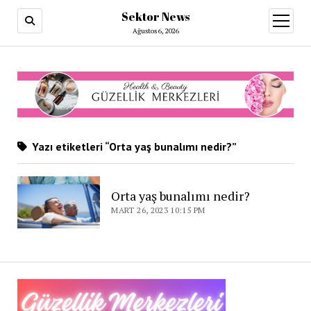
Sektor News
menüy
aç
Ağustos 6, 2026
Yazı etiketleri “Orta yaş bunalımı nedir?”
Orta yaş bunalımı nedir?
MART 26, 2023 10:15 PM