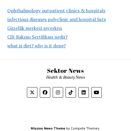
Ophthalmology outpatient clinics & hospitals
infectious diseases polyclinic and hospital lists
Güzellik merkezi seçerken
Cilt Bakımı Sertifikası nedir?
what is diet? why is it done?
Sektor News
Health & Beauty News
Mission News Theme
by Compete Themes.