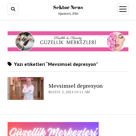
Sektor News
menüy
aç
Ağustos 6, 2026
Yazı etiketleri “Mevsimsel depresyon”
Mevsimsel depresyon
MAYIS 5, 2024 10:11 AM