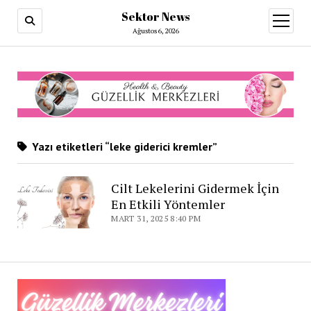
Sektor News
menüy
aç
Ağustos 6, 2026
Yazı etiketleri “leke giderici kremler”
Cilt Lekelerini Gidermek İçin
En Etkili Yöntemler
MART 31, 2025 8:40 PM