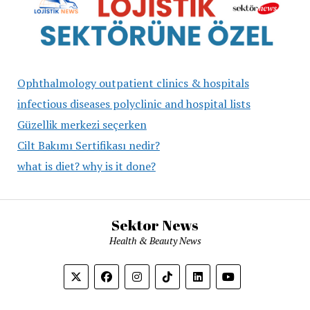
Ophthalmology outpatient clinics & hospitals
infectious diseases polyclinic and hospital lists
Güzellik merkezi seçerken
Cilt Bakımı Sertifikası nedir?
what is diet? why is it done?
Sektor News
Health & Beauty News