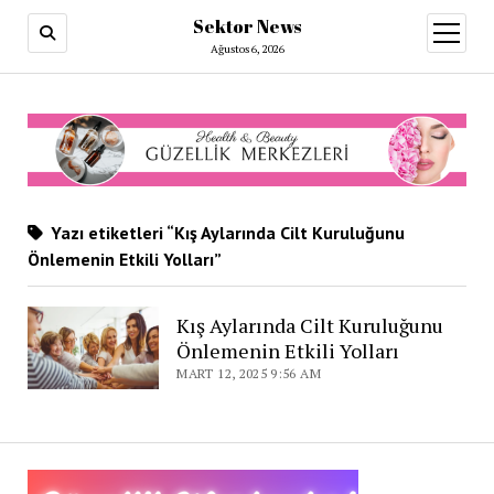
Sektor News
menüy
aç
Ağustos 6, 2026
Yazı etiketleri “Kış Aylarında Cilt Kuruluğunu
Önlemenin Etkili Yolları”
Kış Aylarında Cilt Kuruluğunu
Önlemenin Etkili Yolları
MART 12, 2025 9:56 AM