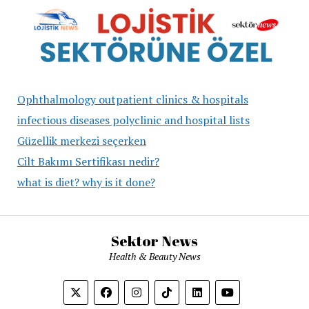
Ophthalmology outpatient clinics & hospitals
infectious diseases polyclinic and hospital lists
Güzellik merkezi seçerken
Cilt Bakımı Sertifikası nedir?
what is diet? why is it done?
Sektor News
Health & Beauty News