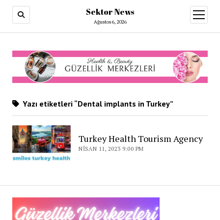
Sektor News
menüy
aç
Ağustos 6, 2026
Yazı etiketleri “Dental implants in Turkey”
Turkey Health Tourism Agency
NISAN 11, 2023 9:00 PM