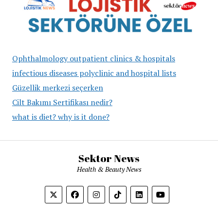
Ophthalmology outpatient clinics & hospitals
infectious diseases polyclinic and hospital lists
Güzellik merkezi seçerken
Cilt Bakımı Sertifikası nedir?
what is diet? why is it done?
Sektor News
Health & Beauty News