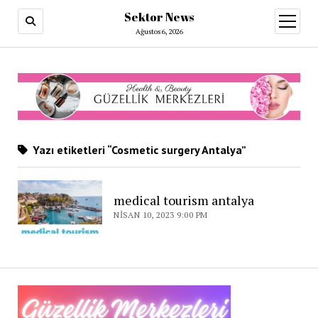
Sektor News
menüy
aç
Ağustos 6, 2026
Yazı etiketleri “Cosmetic surgery Antalya”
medical tourism antalya
NISAN 10, 2023 9:00 PM