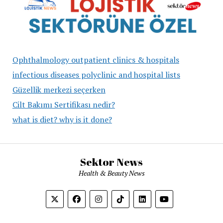
Ophthalmology outpatient clinics & hospitals
infectious diseases polyclinic and hospital lists
Güzellik merkezi seçerken
Cilt Bakımı Sertifikası nedir?
what is diet? why is it done?
Sektor News
Health & Beauty News