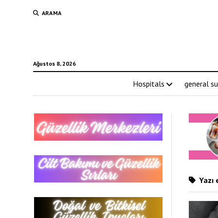
ARAMA
Ağustos 8, 2026
Hospitals
general su
Yazı e