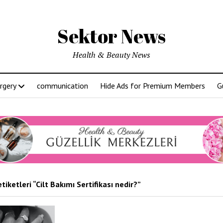
Sektor News
Health & Beauty News
rgery
communication
Hide Ads for Premium Members
G
tiketleri “Cilt Bakımı Sertifikası nedir?”