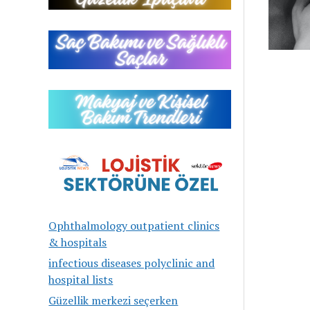
Ophthalmology outpatient clinics
& hospitals
infectious diseases polyclinic and
hospital lists
Güzellik merkezi seçerken