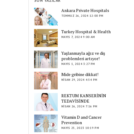
SON YAZILAR
Ankara Private Hospitals
TEMMUZ 26, 2024 12:00 PM
Turkey Hospital & Health
MAYIS 7, 2024 9:00 AM
Yaşlanmayla ağız ve diş
problemleri artıyor!
MAYIS 1, 2024 3:27 PM
Mide gribine dikkat!
NISAN 29, 2024 4:54 PM
REKTUM KANSERİNİN
TEDAVİSİNDE
NISAN 26, 2024 7:16 PM
Vitamin D and Cancer
Prevention
MAYIS 25, 2023 10:19 PM