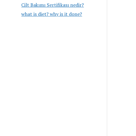
Cilt Bakımı Sertifikası nedir?
what is diet? why is it done?