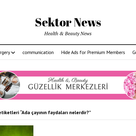
Sektor News
Health & Beauty News
rgery
communication
Hide Ads for Premium Members
G
tiketleri “Ada çayının faydaları nelerdir?”