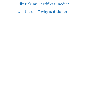
Cilt Bakımı Sertifikası nedir?
what is diet? why is it done?