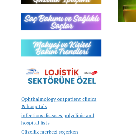
Ophthalmology outpatient clinics
& hospitals
infectious diseases polyclinic and
hospital lists
Güzellik merkezi seçerken