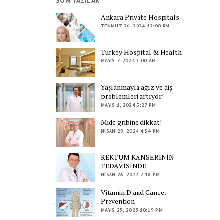
SON YAZILAR
Ankara Private Hospitals
TEMMUZ 26, 2024 12:00 PM
Turkey Hospital & Health
MAYIS 7, 2024 9:00 AM
Yaşlanmayla ağız ve diş
problemleri artıyor!
MAYIS 1, 2024 3:27 PM
Mide gribine dikkat!
NISAN 29, 2024 4:54 PM
REKTUM KANSERİNİN
TEDAVİSİNDE
NISAN 26, 2024 7:16 PM
Vitamin D and Cancer
Prevention
MAYIS 25, 2023 10:19 PM