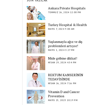
SON YAZILAR
Ankara Private Hospitals
TEMMUZ 26, 2024 12:00 PM
Turkey Hospital & Health
MAYIS 7, 2024 9:00 AM
Yaşlanmayla ağız ve diş
problemleri artıyor!
MAYIS 1, 2024 3:27 PM
Mide gribine dikkat!
NISAN 29, 2024 4:54 PM
REKTUM KANSERİNİN
TEDAVİSİNDE
NISAN 26, 2024 7:16 PM
Vitamin D and Cancer
Prevention
MAYIS 25, 2023 10:19 PM