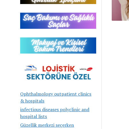
Ophthalmology outpatient clinics
& hospitals
infectious diseases polyclinic and
hospital lists
Güzellik merkezi seçerken