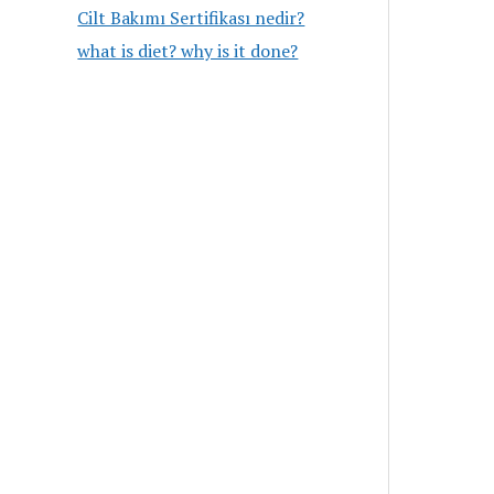
Cilt Bakımı Sertifikası nedir?
what is diet? why is it done?