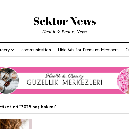
Sektor News
Health & Beauty News
rgery
communication
Hide Ads for Premium Members
G
etiketleri “2025 saç bakımı”