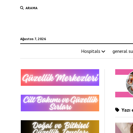
ARAMA
Ağustos 7, 2026
Hospitals
general su
Yazı 