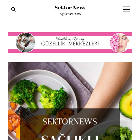
Sektor News
menüy
aç
Ağustos 9, 2026