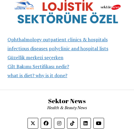
Ophthalmology outpatient clinics & hospitals
infectious diseases polyclinic and hospital lists
Güzellik merkezi seçerken
Cilt Bakımı Sertifikası nedir?
what is diet? why is it done?
Sektor News
Health & Beauty News