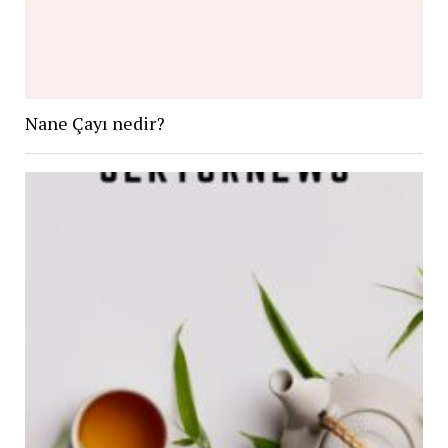
Nane Çayı nedir?