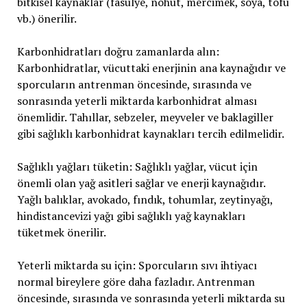
bitkisel kaynaklar (fasulye, nohut, mercimek, soya, tofu
vb.) önerilir.
Karbonhidratları doğru zamanlarda alın:
Karbonhidratlar, vücuttaki enerjinin ana kaynağıdır ve
sporcuların antrenman öncesinde, sırasında ve
sonrasında yeterli miktarda karbonhidrat alması
önemlidir. Tahıllar, sebzeler, meyveler ve baklagiller
gibi sağlıklı karbonhidrat kaynakları tercih edilmelidir.
Sağlıklı yağları tüketin: Sağlıklı yağlar, vücut için
önemli olan yağ asitleri sağlar ve enerji kaynağıdır.
Yağlı balıklar, avokado, fındık, tohumlar, zeytinyağı,
hindistancevizi yağı gibi sağlıklı yağ kaynakları
tüketmek önerilir.
Yeterli miktarda su için: Sporcuların sıvı ihtiyacı
normal bireylere göre daha fazladır. Antrenman
öncesinde, sırasında ve sonrasında yeterli miktarda su