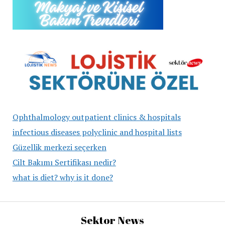
Ophthalmology outpatient clinics & hospitals
infectious diseases polyclinic and hospital lists
Güzellik merkezi seçerken
Cilt Bakımı Sertifikası nedir?
what is diet? why is it done?
Sektor News