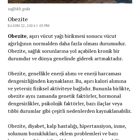
sağlıklı gıda
Obezite
KASIM 22, 2024 1:05 PM
Obezite
, aşırı vücut yağı birikmesi sonucu vücut
ağırlığının normalden daha fazla olması durumudur.
Obezite, sağlık sorunlarına yol açabilen kronik bir
durumdur ve dünya genelinde giderek artmaktadır.
Obezite, genellikle enerji alımı ve enerji harcaması
dengesizliğinden kaynaklanır. Bu, aşırı kalori alımına
ve yetersiz fiziksel aktiviteye bağlıdır. Bununla birlikte,
obezite aynı zamanda genetik faktörler, hormonal
dengesizlikler, psikolojik faktörler, bazı ilaçlar veya
tıbbi durumlar gibi çeşitli nedenlerden kaynaklanabilir.
Obezite, diyabet, kalp hastalığı, hipertansiyon, inme,
solunum bozuklukları, eklem problemleri ve bazı