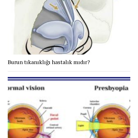
Burun tıkanıklığı hastalık mıdır?