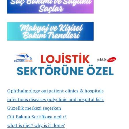
Ophthalmology outpatient clinics & hospitals
infectious diseases polyclinic and hospital lists
Güzellik merkezi seçerken
Cilt Bakımı Sertifikası nedir?
what is diet? why is it done?