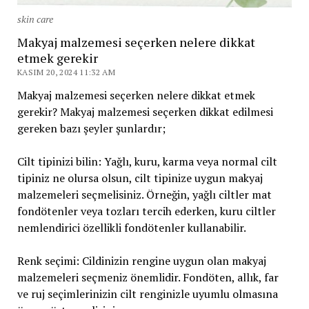
skin care
Makyaj malzemesi seçerken nelere dikkat
etmek gerekir
KASIM 20, 2024 11:32 AM
Makyaj malzemesi seçerken nelere dikkat etmek
gerekir? Makyaj malzemesi seçerken dikkat edilmesi
gereken bazı şeyler şunlardır;
Cilt tipinizi bilin: Yağlı, kuru, karma veya normal cilt
tipiniz ne olursa olsun, cilt tipinize uygun makyaj
malzemeleri seçmelisiniz. Örneğin, yağlı ciltler mat
fondötenler veya tozları tercih ederken, kuru ciltler
nemlendirici özellikli fondötenler kullanabilir.
Renk seçimi: Cildinizin rengine uygun olan makyaj
malzemeleri seçmeniz önemlidir. Fondöten, allık, far
ve ruj seçimlerinizin cilt renginizle uyumlu olmasına