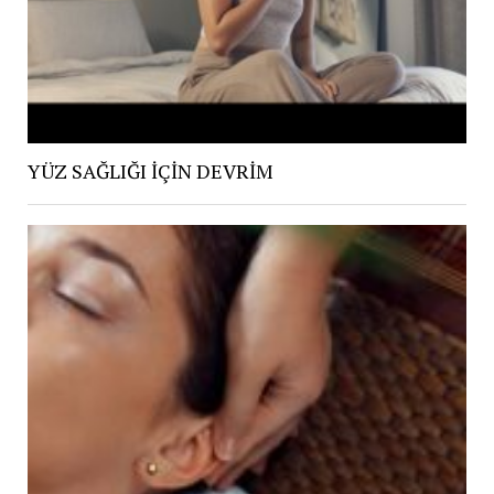
YÜZ SAĞLIĞI İÇİN DEVRİM