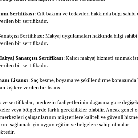
ımı Sertifikası
: Cilt bakımı ve tedavileri hakkında bilgi sahibi
verilen bir sertifikadır.
anatçısı Sertifikası: Makyaj uygulamaları hakkında bilgi sahibi
verilen bir sertifikadır.
Makyaj Sanatçısı Sertifikası
: Kalıcı makyaj hizmeti sunmak is
verilen bir sertifikadır.
anı Lisansı
: Saç kesme, boyama ve şekillendirme konusunda b
an kişilere verilen bir lisans.
s ve sertifikalar, merkezin faaliyetlerinin doğasına göre değişebi
lkeler veya bölgelerde farklı gereklilikler olabilir. Ancak genel o
 merkezleri çalışanlarının müşterilere kaliteli ve güvenli hizme
ını sağlamak için uygun eğitim ve belgelere sahip olmaları
ktedir.