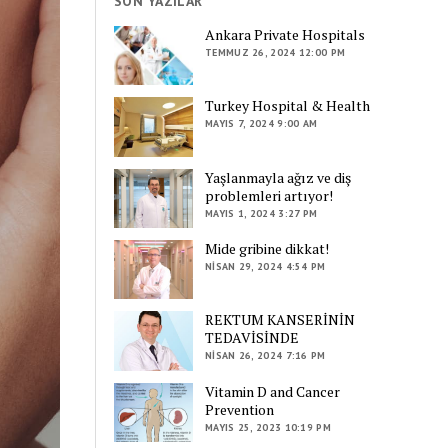
SON YAZILAR
Ankara Private Hospitals
TEMMUZ 26, 2024 12:00 PM
Turkey Hospital & Health
MAYIS 7, 2024 9:00 AM
Yaşlanmayla ağız ve diş
problemleri artıyor!
MAYIS 1, 2024 3:27 PM
Mide gribine dikkat!
NISAN 29, 2024 4:54 PM
REKTUM KANSERİNİN
TEDAVİSİNDE
NISAN 26, 2024 7:16 PM
Vitamin D and Cancer
Prevention
MAYIS 25, 2023 10:19 PM