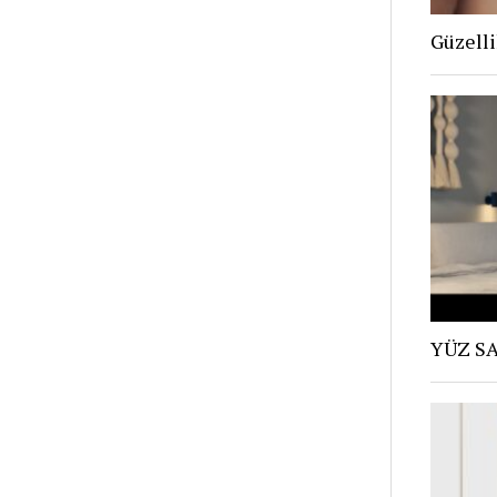
Güzell
YÜZ SA