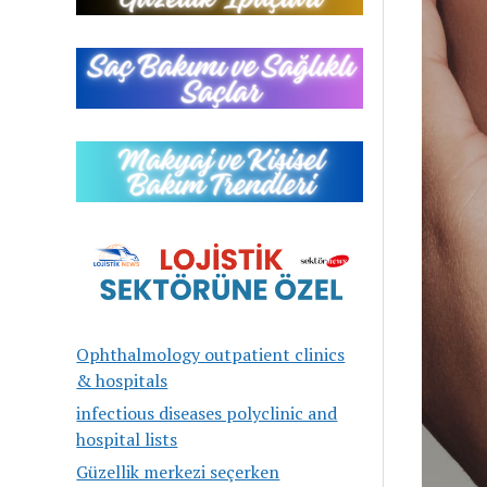
Ophthalmology outpatient clinics
& hospitals
infectious diseases polyclinic and
hospital lists
Güzellik merkezi seçerken