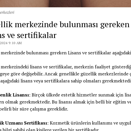
erkezleri
llik merkezinde bulunması gereken
s ve sertifikalar
 2024 9:10 AM
 merkezinde bulunması gereken Lisans ve sertifikalar aşağıdaki 
 merkezindeki lisans ve sertifikalar, merkezin faaliyet gösterdiğ
geye göre değişebilir. Ancak genellikle güzellik merkezlerinde 
n aşağıdaki lisans veya sertifikalara sahip olmaları gerekmektedi
yenlik Lisansı
: Birçok ülkede estetik hizmetler sunmak için lisa
en olmak gerekmektedir. Bu lisansı almak için belli bir eğitim v
elirli bir süre çalışma gereklidir.
k Uzmanı Sertifikası
: Kozmetik ürünlerin kullanımı ve uygu
bilgi sahibi olan kişilere verilen bir sertifikadır.