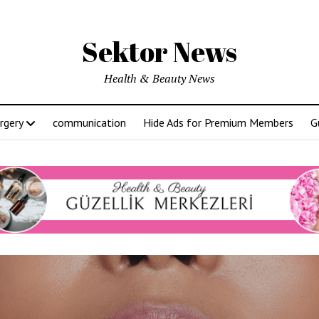
Sektor News
Health & Beauty News
rgery
communication
Hide Ads for Premium Members
G