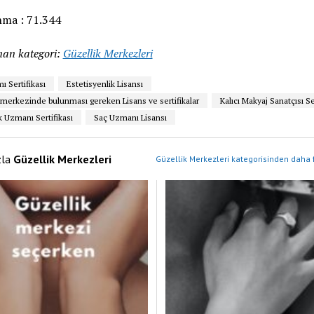
ma :
71.344
an kategori:
Güzellik Merkezleri
mı Sertifikası
Estetisyenlik Lisansı
 merkezinde bulunması gereken Lisans ve sertifikalar
Kalıcı Makyaj Sanatçısı Se
 Uzmanı Sertifikası
Saç Uzmanı Lisansı
zla
Güzellik Merkezleri
Güzellik Merkezleri kategorisinden daha f